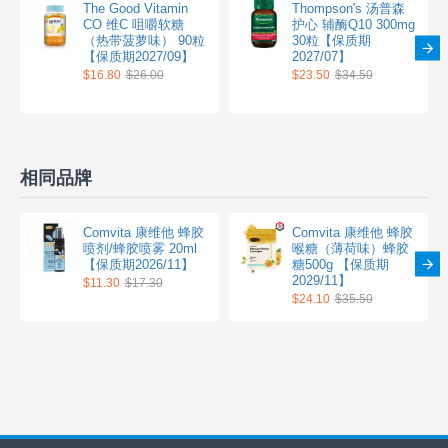
The Good Vitamin
Thompson's 汤普森
CO 维C 咀嚼软糖
护心 辅酶Q10 300mg
（热带菠萝味） 90粒
30粒【保质期
【保质期2027/09】
2027/07】
$16.80
$26.00
$23.50
$34.50
相同品牌
Comvita 康维他 蜂胶
Comvita 康维他 蜂胶
喷剂/蜂胶喷雾 20ml
喉糖（薄荷味）蜂胶
【保质期2026/11】
糖500g 【保质期
2029/11】
$11.30
$17.30
$24.10
$35.50