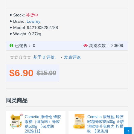
Stock:
补货中
Brand:
Lowrey
Model:
9421005282788
Weight:
0.27kg
已销售： 0
浏览次数： 20609
基于 0 评价。
-
发表评论
$6.90
$15.90
同类商品
Comvita 康维他 蜂胶
Comvita 康维他 蜂胶
喉糖（薄荷味）蜂胶
喉糖蜂胶糖500g 止咳
糖500g 【保质期
润喉提升免疫力 柠檬
2029/11】
味 【保质期