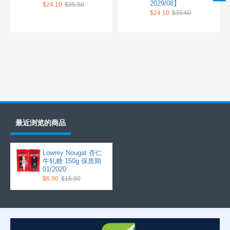
2029/08】
$24.10
$35.50
$24.10
$35.60
最近浏览的商品
Lowrey Nougat 杏仁
牛轧糖 150g 保质期
01/2020
$6.90
$15.90