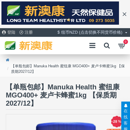
登陆
注册
$
纽币NZD (点击切换不同货币价格)
0
【单瓶包邮】Manuka Health 蜜纽康 MGO400+ 麦卢卡蜂蜜1kg 【保
质期2027/12】
【单瓶包邮】Manuka Health 蜜纽康
MGO400+ 麦卢卡蜂蜜1kg 【保质期
2027/12】
在
线
-28 %
客
服