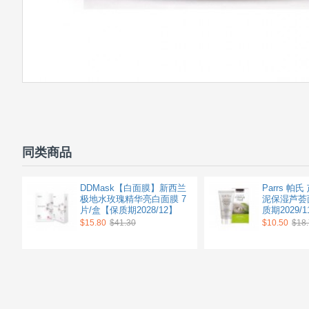
同类商品
DDMask【白面膜】新西兰
Parrs 
极地水玫瑰精华亮白面膜 7
泥保湿芦荟面
片/盒【保质期2028/12】
质期2029/1
$15.80
$41.30
$10.50
$18