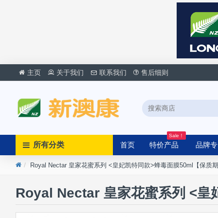
主页
关于我们
联系我们
售后细则
Sale！
所有分类
首页
特价产品
品牌专
Royal Nectar 皇家花蜜系列 <皇妃凯特同款>蜂毒面膜50ml【保质期2
Royal Nectar 皇家花蜜系列 