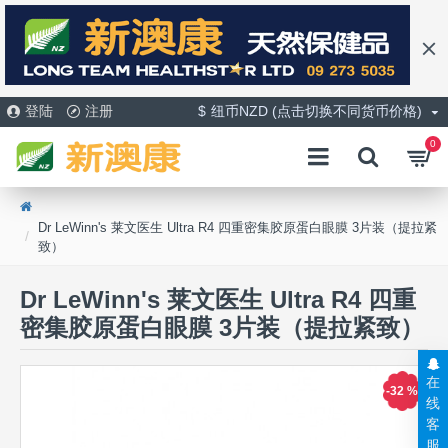
登陆
注册
$
纽币NZD (点击切换不同货币价格)
0
Dr LeWinn's 莱文医生 Ultra R4 四重密集胶原蛋白眼膜 3片装（提拉紧
致）
Dr LeWinn's 莱文医生 Ultra R4 四重
密集胶原蛋白眼膜 3片装（提拉紧致）
在
-32 %
线
客
服