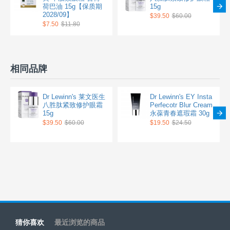
荷巴油 15g【保质期
15g
2028/09】
$39.50
$60.00
$7.50
$11.80
相同品牌
Dr Lewinn's 莱文医生
Dr Lewinn's EY Insta
八胜肽紧致修护眼霜
Perfecotr Blur Cream
15g
永葆青春遮瑕霜 30g
$39.50
$60.00
$19.50
$24.50
猜你喜欢
最近浏览的商品