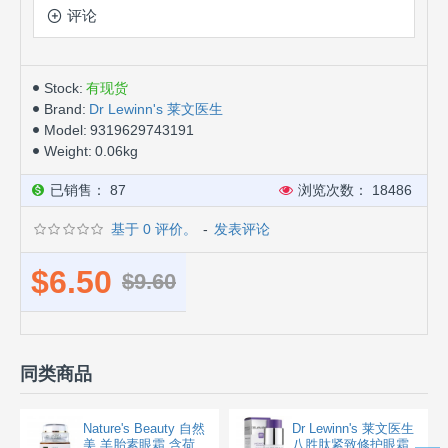
评论
Stock:
有现货
Brand:
Dr Lewinn's 莱文医生
Model:
9319629743191
Weight:
0.06kg
已销售： 87
浏览次数： 18486
基于 0 评价。
-
发表评论
$6.50
$9.60
同类商品
Nature's Beauty 自然
Dr Lewinn's 莱文医生
美 羊胎素眼霜 含荷
八胜肽紧致修护眼霜