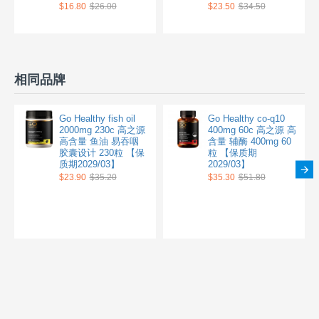
$16.80
$26.00
$23.50
$34.50
相同品牌
Go Healthy fish oil
Go Healthy co-q10
2000mg 230c 高之源
400mg 60c 高之源 高
高含量 鱼油 易吞咽
含量 辅酶 400mg 60
胶囊设计 230粒 【保
粒 【保质期
质期2029/03】
2029/03】
$23.90
$35.20
$35.30
$51.80