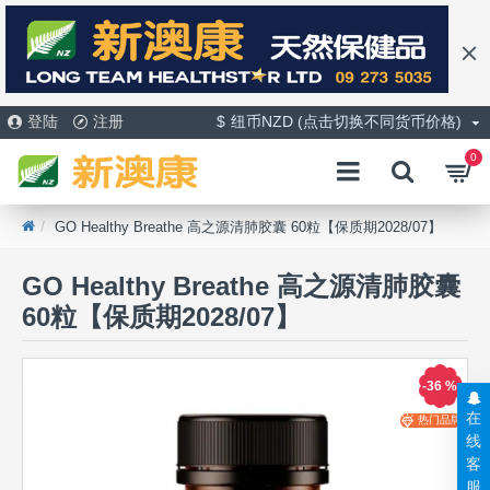
登陆
注册
$
纽币NZD (点击切换不同货币价格)
0
GO Healthy Breathe 高之源清肺胶囊 60粒【保质期2028/07】
GO Healthy Breathe 高之源清肺胶囊
60粒【保质期2028/07】
-36 %
在
热门品牌
线
客
服