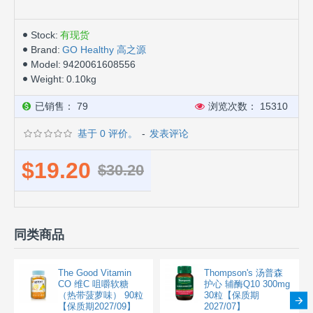
Stock:
有现货
Brand:
GO Healthy 高之源
Model:
9420061608556
Weight:
0.10kg
已销售： 79
浏览次数： 15310
基于 0 评价。
-
发表评论
$19.20
$30.20
同类商品
The Good Vitamin
Thompson's 汤普森
CO 维C 咀嚼软糖
护心 辅酶Q10 300mg
（热带菠萝味） 90粒
30粒【保质期
【保质期2027/09】
2027/07】