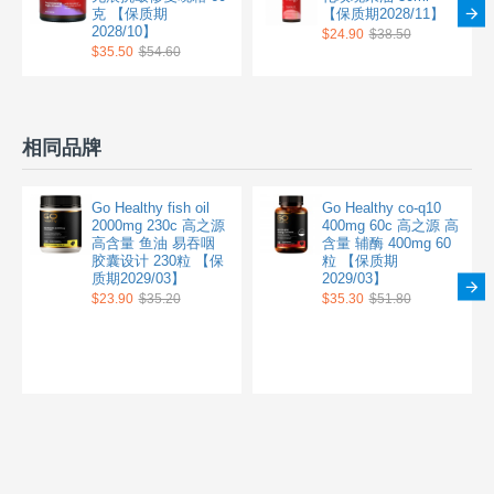
克 【保质期
【保质期2028/11】
2028/10】
$24.90
$38.50
$35.50
$54.60
相同品牌
Go Healthy fish oil
Go Healthy co-q10
2000mg 230c 高之源
400mg 60c 高之源 高
高含量 鱼油 易吞咽
含量 辅酶 400mg 60
胶囊设计 230粒 【保
粒 【保质期
质期2029/03】
2029/03】
$23.90
$35.20
$35.30
$51.80