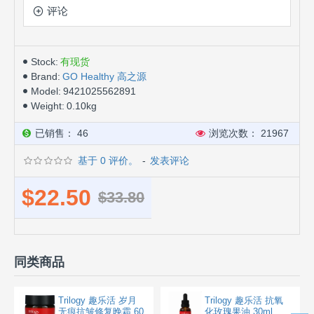
评论
Stock:
有现货
Brand:
GO Healthy 高之源
Model:
9421025562891
Weight:
0.10kg
已销售： 46
浏览次数： 21967
基于 0 评价。
-
发表评论
$22.50
$33.80
同类商品
Trilogy 趣乐活 岁月
Trilogy 趣乐活 抗氧
无痕抗皱修复晚霜 60
化玫瑰果油 30ml