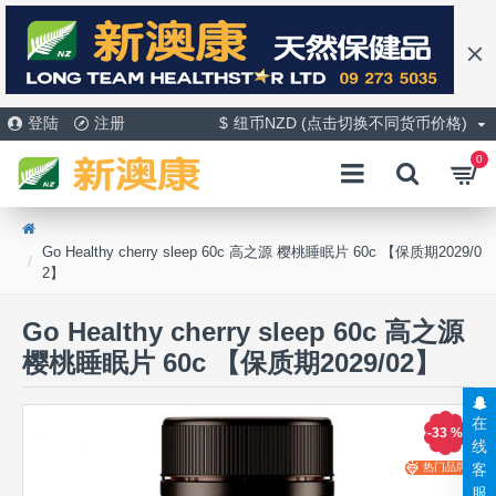
登陆
注册
$
纽币NZD (点击切换不同货币价格)
0
Go Healthy cherry sleep 60c 高之源 樱桃睡眠片 60c 【保质期2029/0
2】
Go Healthy cherry sleep 60c 高之源
樱桃睡眠片 60c 【保质期2029/02】
在
-33 %
线
客
热门品牌
服