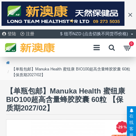
登陆
注册
$
纽币NZD (点击切换不同货币价格)
0
【单瓶包邮】Manuka Health 蜜纽康 BIO100超高含量蜂胶胶囊 60粒
【保质期2027/02】
【单瓶包邮】Manuka Health 蜜纽康
BIO100超高含量蜂胶胶囊 60粒 【保
质期2027/02】
在
线
-29 %
客
服