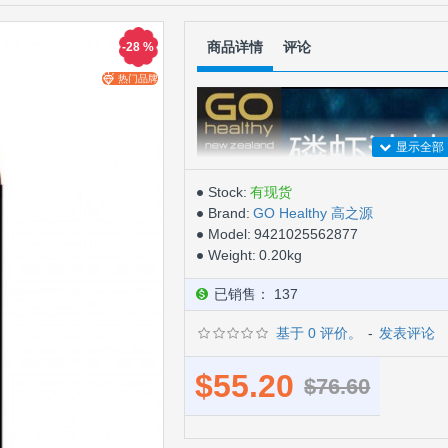
商品详情
评论
-28 %
热门品牌
Stock:
有现货
Brand:
GO Healthy 高之源
Model:
9421025562877
Weight:
0.20kg
已销售： 137
基于 0 评价。
-
发表评论
$55.20
$76.60