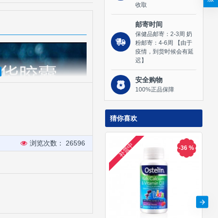
收取
邮寄时间
保健品邮寄：2-3周 奶
粉邮寄：4-6周 【由于
疫情，到货时候会有延
迟】
安全购物
100%正品保障
猜你喜欢
浏览次数： 26596
补货中
-36 %