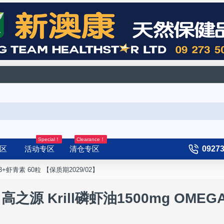
Special！
Clearance！
区
活动专区
清仓专区
0927
OMEGA3+虾青素 60粒 【保质期2029/02】
mg 60c 高之源 Krill磷虾油1500mg OM