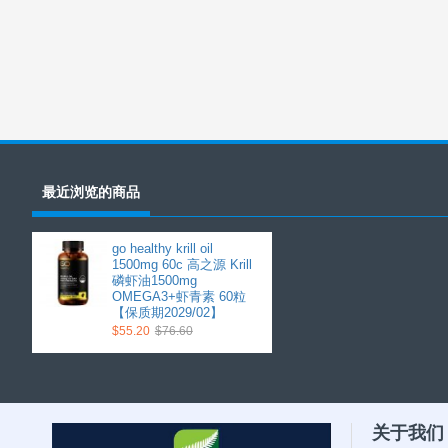
最近浏览的商品
go healthy krill oil
1500mg 60c 高之源 Krill
磷虾油1500mg
OMEGA3+虾青素 60粒
【保质期2029/02】
$55.20
$76.60
关于我们