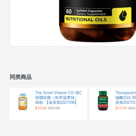
同类商品
The Good Vitamin CO 维C
Thompson
咀嚼软糖（热带菠萝味）
辅酶Q10 3
90粒 【保质期2027/09】
质期2027/0
$16.80
$26.00
$23.50
$34