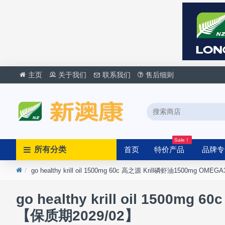
主页
关于我们
联系我们
售后细则
Sale！
所有分类
首页
特价产品
品牌专
go healthy krill oil 1500mg 60c 高之源 Krill磷虾油1500mg 
go healthy krill oil 1500
【保质期2029/02】