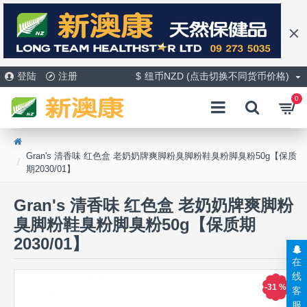
登陆
注册
$
纽币NZD (点击切换不同货币价格)
0
Gran's 清香味 红色盒 老奶奶牌爽脚粉臭脚粉鞋臭粉脚臭粉50g【保质
期2030/01】
Gran's 清香味 红色盒 老奶奶牌爽脚粉
臭脚粉鞋臭粉脚臭粉50g【保质期
2030/01】
在
线
-31 %
客
服