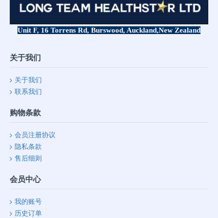
Unit F, 16 Torrens Rd, Burswood, Auckland,
New Zealand
关于我们
关于我们
联系我们
购物条款
会员注册协议
隐私条款
售后细则
会员中心
我的账号
历史订单