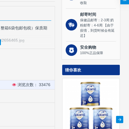
收取
邮寄时间
保健品邮寄：2-3周 奶
粉邮寄：4-6周 【由于
/袋（整箱6袋包邮包税）保质期
疫情，到货时候会有延
迟】
安全购物
100%正品保障
猜你喜欢
浏览次数： 33476
-----------------------------------
-----------------------------------
----------------------