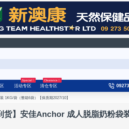
Special！
Clearance！
区
活动专区
清仓专区
0927
 1KG/袋（整箱6袋）【保质期2027/10】
货】安佳Anchor 成人脱脂奶粉袋装