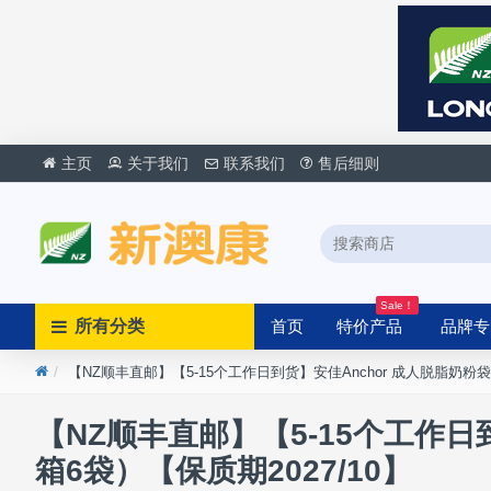
主页
关于我们
联系我们
售后细则
Sale！
所有分类
首页
特价产品
品牌专
【NZ顺丰直邮】【5-15个工作日到货】安佳Anchor 成人脱脂奶粉袋装
【NZ顺丰直邮】【5-15个工作日到
箱6袋）【保质期2027/10】