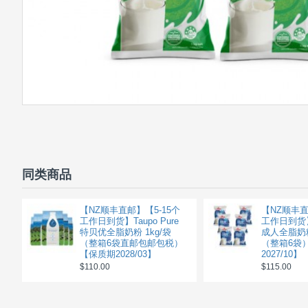
同类商品
【NZ顺丰直邮】【5-15个
【NZ顺丰直
工作日到货】Taupo Pure
工作日到货】
特贝优全脂奶粉 1kg/袋
成人全脂奶粉
（整箱6袋直邮包邮包税）
（整箱6袋
【保质期2028/03】
2027/10】
$110.00
$115.00