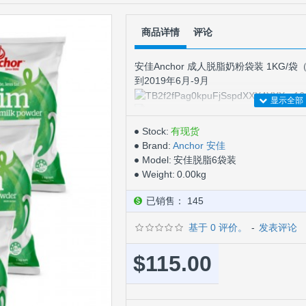
商品详情
评论
安佳Anchor 成人脱脂奶粉袋装 1KG
到2019年6月-9月
Stock:
有现货
Brand:
Anchor 安佳
Model:
安佳脱脂6袋装
Weight:
0.00kg
已销售： 145
基于 0 评价。
-
发表评论
测试
$115.00
--------------------------------------------------
--------------------------------------------------
--------------------------------------------------