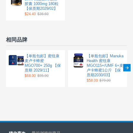
胶囊 1000mg 180粒
【保质期2029/02】
$24.40
$36.60
相同品牌
【单瓶包邮】蜜纽康
【单瓶包邮】Manuka
麦卢卡蜂蜜
Health 蜜纽康
MGO700+ 250g 【保
MGO115+/UMF 6+麦
质期 2029/11】
卢卡蜂蜜1公斤 【保
质期2030/03】
$68.00
$95.90
$58.00
$79.00