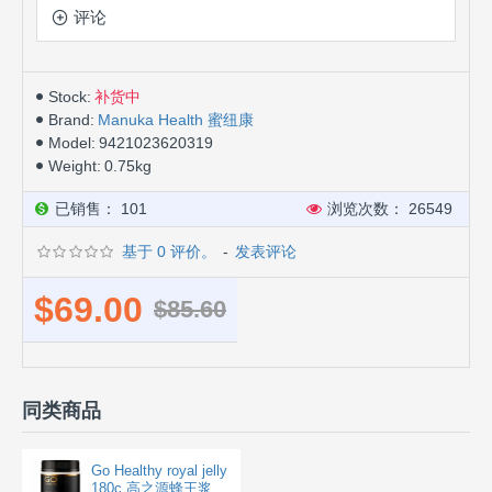
评论
Stock:
补货中
Brand:
Manuka Health 蜜纽康
Model:
9421023620319
Weight:
0.75kg
已销售： 101
浏览次数： 26549
基于 0 评价。
-
发表评论
$69.00
$85.60
同类商品
Go Healthy royal jelly
180c 高之源蜂王浆