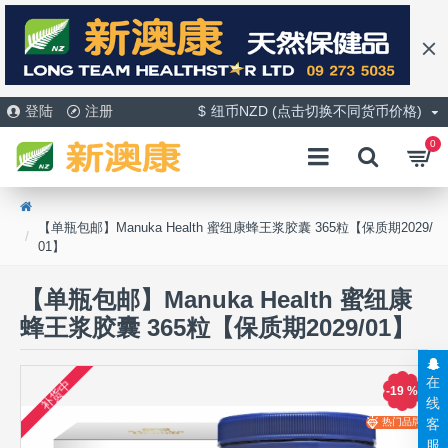
登陆
注册
$
纽币NZD (点击切换不同货币价格)
0
【单瓶包邮】Manuka Health 蜜纽康蜂王浆胶囊 365粒【保质期2029/
01】
【单瓶包邮】Manuka Health 蜜纽康
蜂王浆胶囊 365粒【保质期2029/01】
在
补货中
-19 %
线
客
热门品牌
服