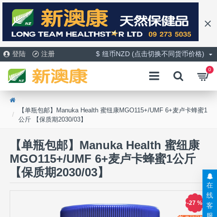
登陆
注册
$
纽币NZD (点击切换不同货币价格)
0
【单瓶包邮】Manuka Health 蜜纽康MGO115+/UMF 6+麦卢卡蜂蜜1
公斤 【保质期2030/03】
【单瓶包邮】Manuka Health 蜜纽康
MGO115+/UMF 6+麦卢卡蜂蜜1公斤
【保质期2030/03】
在
线
-27 %
客
服