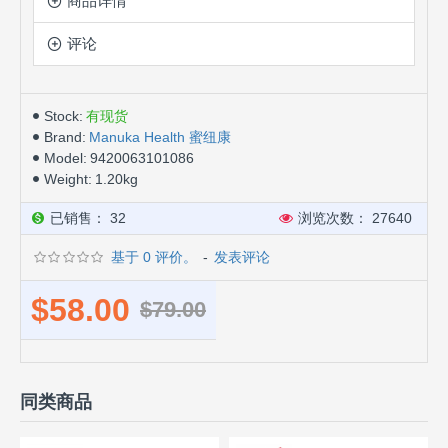
商品详情
评论
Stock:
有现货
Brand:
Manuka Health 蜜纽康
Model:
9420063101086
Weight:
1.20kg
已销售： 32
浏览次数： 27640
基于 0 评价。
-
发表评论
$58.00
$79.00
同类商品