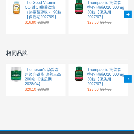
The Good Vitamin
Thompson's 汤普森
CO 维C 咀嚼软糖
护心 辅酶Q10 300mg
（热带菠萝味） 90粒
30粒【保质期
【保质期2027/09】
2027/07】
$16.80
$26.00
$23.50
$34.50
相同品牌
Thompson's 汤普森
Thompson's 汤普森
超级卵磷脂 改善三高
护心 辅酶Q10 300mg
200粒 【保质期
30粒【保质期
2028/04】
2027/07】
$20.10
$30.30
$23.50
$34.50