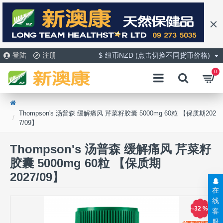
登陆
注册
$
纽币NZD (点击切换不同货币价格)
0
Thompson's 汤普森 缓解痛风 芹菜籽胶囊 5000mg 60粒 【保质期202
7/09】
Thompson's 汤普森 缓解痛风 芹菜籽
胶囊 5000mg 60粒 【保质期
2027/09】
在
线
-32 %
客
服