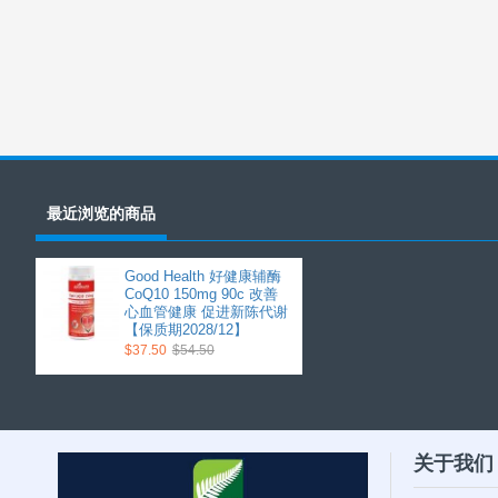
最近浏览的商品
Good Health 好健康辅酶
CoQ10 150mg 90c 改善
心血管健康 促进新陈代谢
【保质期2028/12】
$37.50
$54.50
关于我们