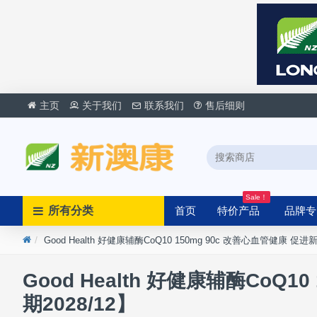
主页
关于我们
联系我们
售后细则
Sale！
所有分类
首页
特价产品
品牌专
Good Health 好健康辅酶CoQ10 150mg 90c 改善心血管健康 促
Good Health 好健康辅酶CoQ
期2028/12】