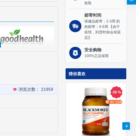
收取
邮寄时间
保健品邮寄：2-3周 奶
粉邮寄：4-6周 【由于
疫情，到货时候会有延
迟】
安全购物
100%正品保障
猜你喜欢
浏览次数： 21959
-39 %
热门品牌