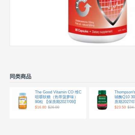
同类商品
The Good Vitamin CO 维C
Thompson
咀嚼软糖（热带菠萝味）
辅酶Q10 3
90粒 【保质期2027/09】
质期2027/0
$16.80
$26.00
$23.50
$34