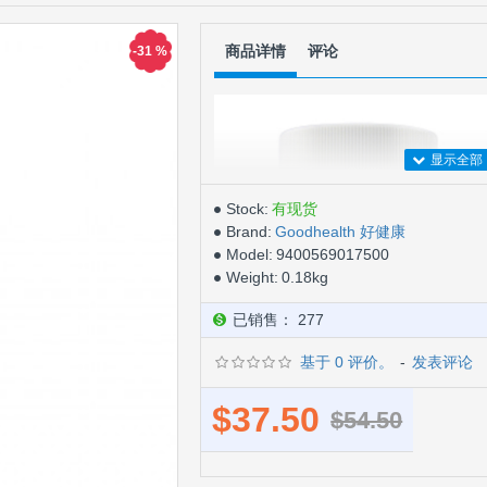
商品详情
评论
-31 %
Stock:
有现货
Brand:
Goodhealth 好健康
Model:
9400569017500
Weight:
0.18kg
已销售： 277
基于 0 评价。
-
发表评论
$37.50
$54.50