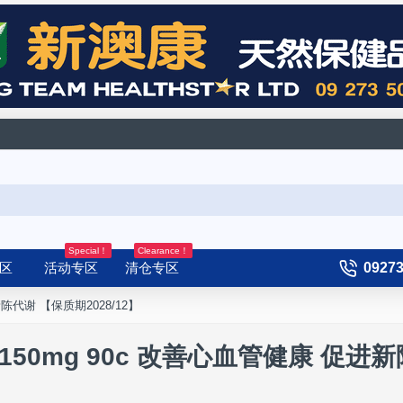
Special！
Clearance！
区
活动专区
清仓专区
0927
进新陈代谢 【保质期2028/12】
10 150mg 90c 改善心血管健康 促