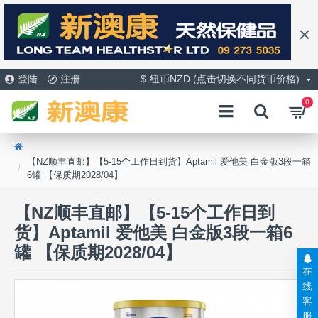
登陆
注册
$
纽币NZD (点击切换不同货币价格)
0
【NZ顺丰直邮】【5-15个工作日到货】Aptamil 爱他美 白金版3段一箱
6罐 【保质期2028/04】
【NZ顺丰直邮】【5-15个工作日到
货】Aptamil 爱他美 白金版3段一箱6
罐 【保质期2028/04】
在
线
客
服