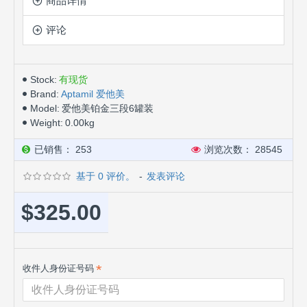
商品详情
评论
Stock:
有现货
Brand:
Aptamil 爱他美
Model:
爱他美铂金三段6罐装
Weight:
0.00kg
已销售： 253
浏览次数： 28545
基于 0 评价。
-
发表评论
$325.00
收件人身份证号码