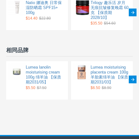
Natio 娜迪奥 日常保
Trilogy 趣乐活 岁月
湿防晒霜 SPF15+
无痕抗皱修复晚霜 60
100g
克 【保质期
2028/10】
$14.40
$22.80
$35.50
$54.60
相同品牌
Lumea lanolin
Lumea moisturising
moisturising cream
placenta cream 100g
100g 绵羊油 【保质
羊胎素绵羊油 【保质
期2031/05】
期2031/03】
$5.50
$7.50
$6.50
$8.90