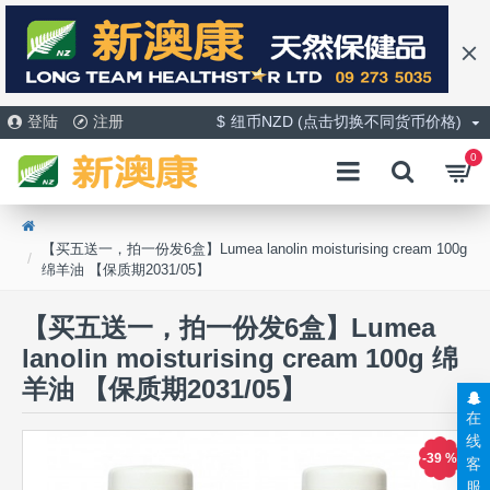
登陆
注册
$
纽币NZD (点击切换不同货币价格)
0
【买五送一，拍一份发6盒】Lumea lanolin moisturising cream 100g
绵羊油 【保质期2031/05】
【买五送一，拍一份发6盒】Lumea
lanolin moisturising cream 100g 绵
羊油 【保质期2031/05】
在
线
-39 %
客
服