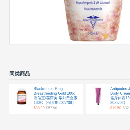
同类商品
Blackmores Preg
Antipodes 
Breastfeeding Gold 180c
Body Cr
澳佳宝/葆丽美 孕妇黄金素
霜身体霜12
180粒【保质期2027/08】
2028/02】
$38.90
$57.90
$19.50
$32