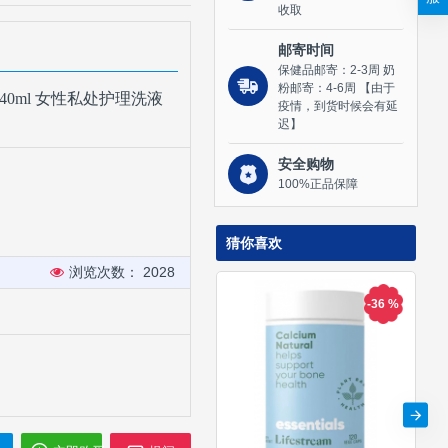
收取
邮寄时间
保健品邮寄：2-3周 奶
粉邮寄：4-6周 【由于
ossom 240ml 女性私处护理洗液
疫情，到货时候会有延
迟】
安全购物
100%正品保障
猜你喜欢
浏览次数： 2028
-36 %