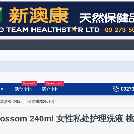
Special！
Clearance！
区
活动专区
清仓专区
0927
液 桃花清香 240ml【保质期2028/10】
ach Blossom 240ml 女性私处护理洗液