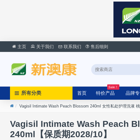
主页
关于我们
联系我们
售后细则
Sale！
所有分类
首页
特价产品
品牌专
Vagisil Intimate Wash Peach Blossom 240ml 女性私处护理洗
Vagisil Intimate Wash Pe
240ml【保质期2028/10】