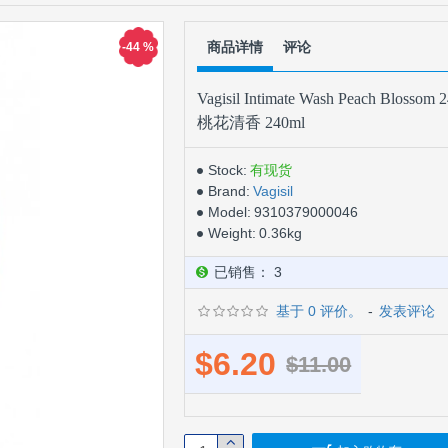
商品详情
评论
-44 %
Vagisil Intimate Wash Peach Bl
桃花清香 240ml
Stock:
有现货
Brand:
Vagisil
Model:
9310379000046
Weight:
0.36kg
已销售： 3
基于 0 评价。
-
发表评论
$6.20
$11.00