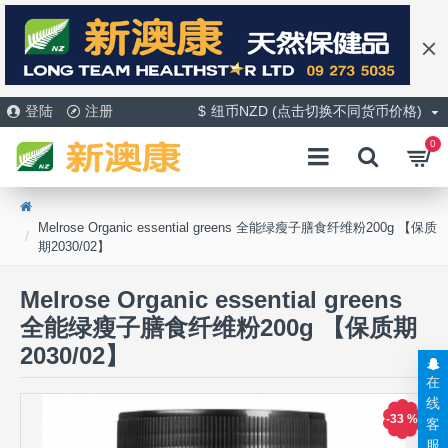
登陆
注册
$
纽币NZD (点击切换不同货币价格)
0
Melrose Organic essential greens 全能绿瘦子膳食纤维粉200g 【保质
期2030/02】
Melrose Organic essential greens
全能绿瘦子膳食纤维粉200g 【保质期
2030/02】
在
线
-33 %
客
服