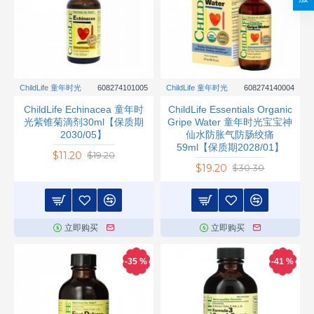
ChildLife 童年时光
608274101005
ChildLife 童年时光
608274140004
ChildLife Echinacea 童年时
ChildLife Essentials Organic
光紫锥菊滴剂30ml【保质期
Gripe Water 童年时光宝宝神
2030/05】
仙水防胀气防肠绞痛
59ml【保质期2028/01】
$11.20
$19.20
$19.20
$30.30
立即购买
立即购买
-35 %
-41 %