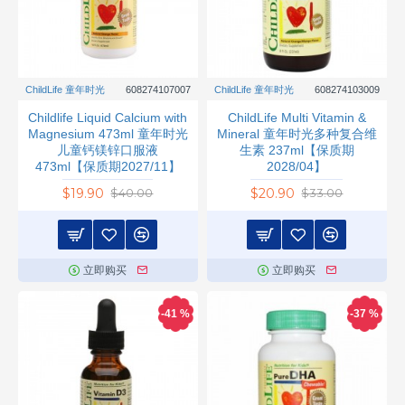
ChildLife 童年时光
608274107007
ChildLife 童年时光
608274103009
Childlife Liquid Calcium with
ChildLife Multi Vitamin &
Magnesium 473ml 童年时光
Mineral 童年时光多种复合维
儿童钙镁锌口服液
生素 237ml【保质期
473ml【保质期2027/11】
2028/04】
$19.90
$20.90
$40.00
$33.00
立即购买
立即购买
-41 %
-37 %