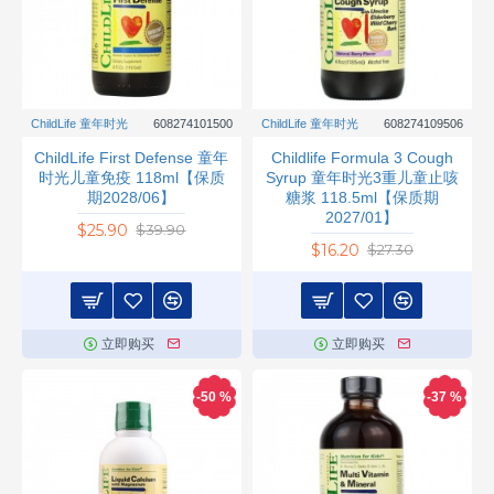
ChildLife 童年时光
608274101500
ChildLife 童年时光
608274109506
ChildLife First Defense 童年
Childlife Formula 3 Cough
时光儿童免疫 118ml【保质
Syrup 童年时光3重儿童止咳
期2028/06】
糖浆 118.5ml【保质期
2027/01】
$25.90
$39.90
$16.20
$27.30
立即购买
立即购买
-50 %
-37 %