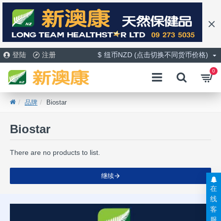
登陆
注册
$
纽币NZD (点击切换不同货币价格)
0
品牌
Biostar
Biostar
There are no products to list.
继续
在
线
客
服