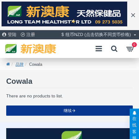
登陆
注册
$
纽币NZD (点击切换不同货币价格)
0
品牌
Cowala
Cowala
There are no products to list.
继续
在
线
客
服