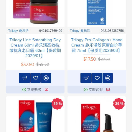
Trilogy 趣乐活
9421017769499
Trilogy 趣乐活
9421034382756
Trilogy Line Smoothing Day
Trilogy Pro-Collagen+ Hand
Cream 60ml 趣乐活高效抗
Cream 趣乐活胶原蛋白护手
皱抗衰老日霜 60ml【保质期
霜 75ml【保质期2028/08】
2029/01】
$17.50
$27.50
$32.50
$49.50
立即购买
立即购买
-39 %
-39 %