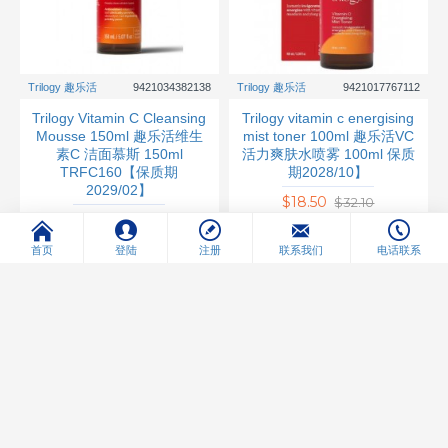
Trilogy 趣乐活
9421034382138
Trilogy 趣乐活
9421017767112
Trilogy Vitamin C Cleansing
Trilogy vitamin c energising
Mousse 150ml 趣乐活维生
mist toner 100ml 趣乐活VC
素C 洁面慕斯 150ml
活力爽肤水喷雾 100ml 保质
TRFC160【保质期
期2028/10】
2029/02】
$18.50
$32.10
$15.50
$24.20
首页
登陆
注册
联系我们
电话联系
立即购买
立即购买
-41 %
-38 %
新品