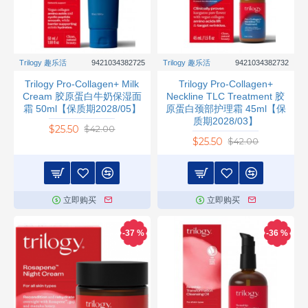
Trilogy 趣乐活
9421034382725
Trilogy 趣乐活
9421034382732
Trilogy Pro-Collagen+ Milk
Trilogy Pro-Collagen+
Cream 胶原蛋白牛奶保湿面
Neckline TLC Treatment 胶
霜 50ml【保质期2028/05】
原蛋白颈部护理霜 45ml【保
质期2028/03】
$25.50
$42.00
$25.50
$42.00
立即购买
立即购买
-37 %
-36 %