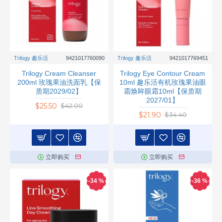
Trilogy 趣乐活
9421017760090
Trilogy 趣乐活
9421017769451
Trilogy Cream Cleanser
Trilogy Eye Contour Cream
200ml 玫瑰果油洗面乳【保
10ml 趣乐活有机玫瑰果油眼
质期2029/02】
霜焕眸眼霜10ml【保质期
2027/01】
$25.50
$42.00
$21.90
$34.40
立即购买
立即购买
-34 %
-36 %