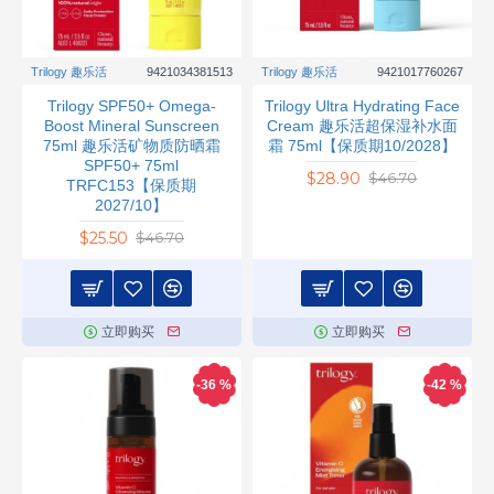
Trilogy 趣乐活
9421034381513
Trilogy 趣乐活
9421017760267
Trilogy SPF50+ Omega-
Trilogy Ultra Hydrating Face
Boost Mineral Sunscreen
Cream 趣乐活超保湿补水面
75ml 趣乐活矿物质防晒霜
霜 75ml【保质期10/2028】
SPF50+ 75ml
$28.90
$46.70
TRFC153【保质期
2027/10】
$25.50
$46.70
立即购买
立即购买
-36 %
-42 %