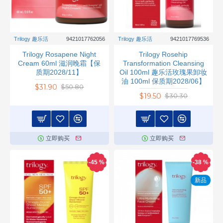
Trilogy 趣乐活
9421017762056
Trilogy 趣乐活
9421017769536
Trilogy Rosapene Night
Trilogy Rosehip
Cream 60ml 滋润晚霜【保
Transformation Cleansing
质期2028/11】
Oil 100ml 趣乐活玫瑰果卸妆
油 100ml 保质期2028/06】
$31.90
$50.80
$19.50
$30.30
立即购买
立即购买
-45 %
-38 %
新品