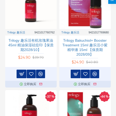
Trilogy 趣乐活
9421017760762
Trilogy 趣乐活
9421017769680
Trilogy 趣乐活有机玫瑰果油
Trilogy Bakuchiol+ Booster
45ml 精油保湿祛痘印【保质
Treatment 15ml 趣乐活小紫
期2028/10】
精华液 15ml 【保质期
2028/09】
$24.90
$39.70
$24.90
$40.80
立即购买
立即购买
-37 %
-44 %