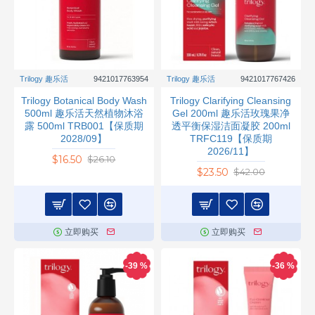
Trilogy 趣乐活
9421017763954
Trilogy 趣乐活
9421017767426
Trilogy Botanical Body Wash
Trilogy Clarifying Cleansing
500ml 趣乐活天然植物沐浴
Gel 200ml 趣乐活玫瑰果净
露 500ml TRB001【保质期
透平衡保湿洁面凝胶 200ml
2028/09】
TRFC119【保质期
2026/11】
$16.50
$26.10
$23.50
$42.00
立即购买
立即购买
-39 %
-36 %