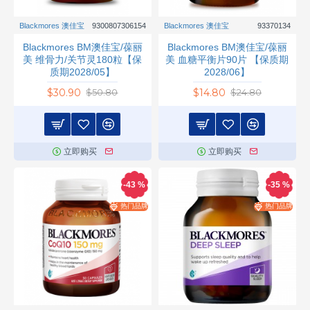
Blackmores 澳佳宝
9300807306154
Blackmores 澳佳宝
93370134
Blackmores BM澳佳宝/葆丽
Blackmores BM澳佳宝/葆丽
美 维骨力/关节灵180粒【保
美 血糖平衡片90片 【保质期
质期2028/05】
2028/06】
$30.90
$14.80
$50.80
$24.80
立即购买
立即购买
-43 %
-35 %
热门品牌
热门品牌