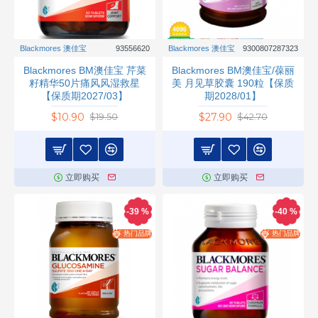
Blackmores 澳佳宝
93556620
Blackmores 澳佳宝
9300807287323
Blackmores BM澳佳宝 芹菜
Blackmores BM澳佳宝/葆丽
籽精华50片痛风风湿救星
美 月见草胶囊 190粒【保质
【保质期2027/03】
期2028/01】
$10.90
$27.90
$19.50
$42.70
立即购买
立即购买
-39 %
-40 %
热门品牌
热门品牌