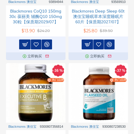
Blackmores 澳佳宝
93894944
Blackmores 澳佳宝
93569910
Blackmores CoQ10 150mg
Blackmores Deep Sleep 60t
30c 葆丽美 辅酶Q10 150mg
澳佳宝睡眠草本深度睡眠片
30粒【保质期2029/07】
60片【保质期2027/07】
$13.90
$25.80
$24.20
$39.50
立即购买
立即购买
-36 %
-37 %
热门品牌
热门品牌
Blackmores 澳佳宝
9300807356814
Blackmores 澳佳宝
9300807238530