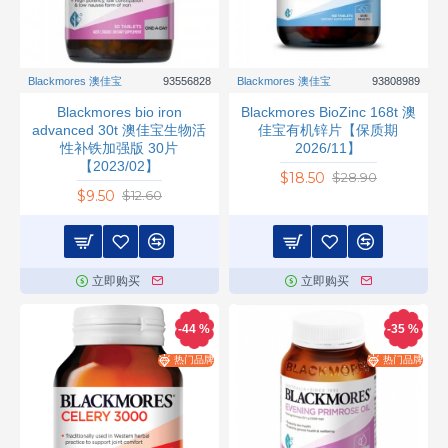
Blackmores 澳佳宝
93556828
Blackmores 澳佳宝
93808989
Blackmores bio iron
Blackmores BioZinc 168t 澳
advanced 30t 澳佳宝生物活
佳宝有机锌片【保质期
性补铁加强版 30片
2026/11】
【2023/02】
$18.50
$28.90
$9.50
$12.60
立即购买
立即购买
-44 %
-35 %
热门品牌
热门品牌