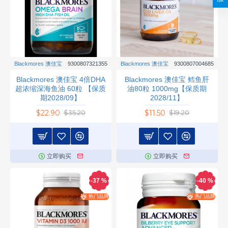
Blackmores 澳佳宝
9300807321355
Blackmores 澳佳宝
9300807004685
Blackmores 澳佳宝 4倍DHA
Blackmores 澳佳宝 鳕鱼肝
超浓缩深海鱼油 60粒 【保质
油80粒 1000mg【保质期
期2028/09】
2028/11】
$22.90
$11.50
$35.20
$19.20
立即购买
立即购买
-37 %
-40 %
热门品牌
热门品牌