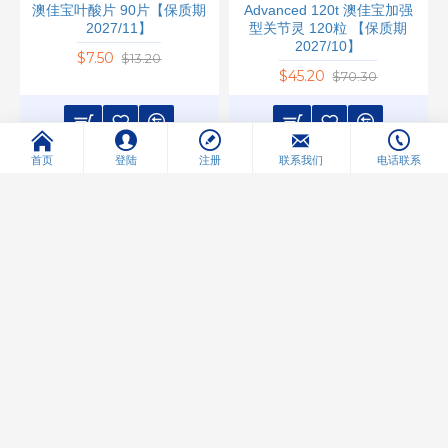
澳佳宝叶酸片 90片【保质期
Advanced 120t 澳佳宝加强
2027/11】
型关节灵 120粒 【保质期
2027/10】
$7.50
$13.20
$45.20
$70.30
首页
登陆
注册
联系我们
电话联系
立即购买
立即购买
补货中
-39 %
-36 %
热门品牌
热门品牌
Blackmores 澳佳宝
93544856
Blackmores 澳佳宝
9300807278727
Blackmores Lutein Defence
Blackmores Lutein Vision
45t 澳佳宝 叶黄素护眼配方
Advanced 澳佳宝叶黄素护眼