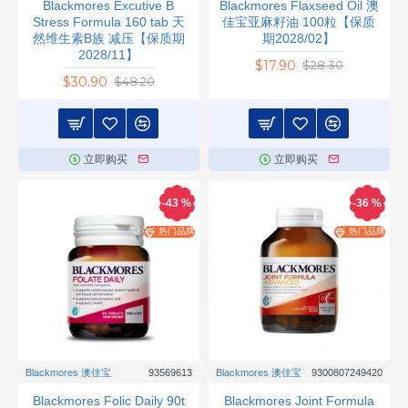
Blackmores Excutive B
Blackmores Flaxseed Oil 澳
Stress Formula 160 tab 天
佳宝亚麻籽油 100粒【保质
然维生素B族 减压【保质期
期2028/02】
2028/11】
$17.90
$28.30
$30.90
$48.20
立即购买
立即购买
-43 %
-36 %
热门品牌
热门品牌
Blackmores 澳佳宝
93569613
Blackmores 澳佳宝
9300807249420
Blackmores Folic Daily 90t
Blackmores Joint Formula