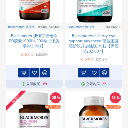
Blackmores 澳佳宝
9300807320686
Blackmores 澳佳宝
93556651
Blackmores 澳佳宝维他命
Blackmores bilberry eye
D3胶囊1000IU 200粒【保质
support advanced 澳佳宝蓝
期2029/01】
莓护眼片加强版 30粒【保质
期2027/07】
$16.40
$25.90
$12.90
$21.40
立即购买
立即购买
补货中
-25 %
-36 %
热门品牌
热门品牌